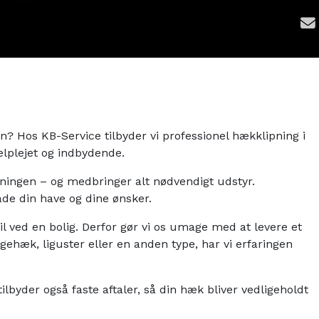
n? Hos KB-Service tilbyder vi professionel hækklipning i
elplejet og indbydende.
ipningen – og medbringer alt nødvendigt udstyr.
åde din have og dine ønsker.
l ved en bolig. Derfor gør vi os umage med at levere et
gehæk, liguster eller en anden type, har vi erfaringen
lbyder også faste aftaler, så din hæk bliver vedligeholdt