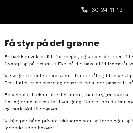
30 24 11 13
Få styr på det grønne
Er hækken vokset lidt for meget, og kniber det med tide
Nyborg og på resten af Fyn, så din have altid fremstår v
Vi sørger for hele processen – fra opmåling til selve kl
Resultatet er en skarp og ensartet hæk, der passer til b
En velholdt hæk er ofte det første, man lægger mærke ti
flot og præcist resultat hver gang. Uanset om du har bø
og værktøjet til opgaven.
Vi hjælper både private, virksomheder og foreninger og ti
løbende uden besvær.