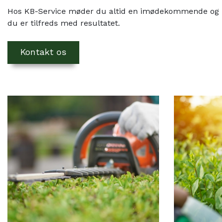
Hos KB-Service møder du altid en imødekommende og prof
du er tilfreds med resultatet.
Kontakt os