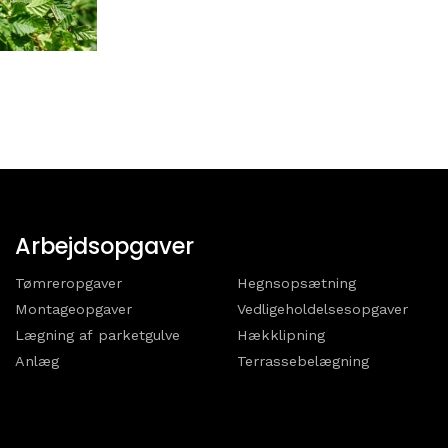
Arbejdsopgaver
Tømreropgaver
Hegnsopsætning
Montageopgaver
Vedligeholdelsesopgaver
Lægning af parketgulve
Hækklipning
Anlæg
Terrassebelægning